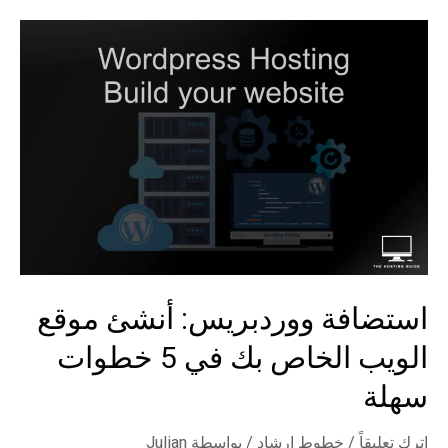
استضافة ووردبريس: أنشئ موقع
الويب الخاص بك في 5 خطوات
سهلة
اترك تعليقاً
/
خطوط إرشاد
/ بواسطة
Julian