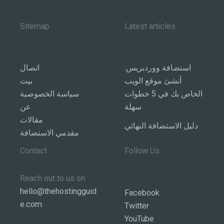
Sitemap
Latest articles
استضافة ووردبريس:
اتصال
أنشئ موقع الويب
بيت
الخاص بك في 5 خطوات
سياسة الخصوصية
سهلة
عن
مقالات
دليل الاستضافة النهائي
مقدمي الاستضافة
Contact
Follow Us
Reach out to us on
hello@thehostingguid
Facebook
e.com
Twitter
YouTube