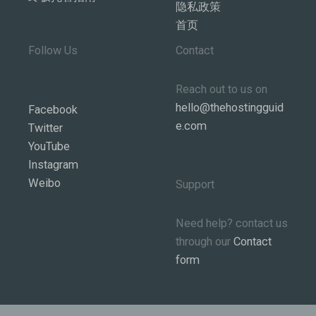
隐私政策
首页
Follow Us
Contact
Reach out to us on
hello@thehostingguid
Facebook
e.com
Twitter
YouTube
Instagram
Weibo
Support
Need help? contact us
through our
Contact
form