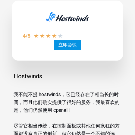
★
★
★
★
★
4/5
立即尝试
Hostwinds
我不能不提 hostwinds，它已经存在了相当长的时
间，而且他们确实提供了很好的服务，我最喜欢的
是，他们仍然使用 cpanel！
尽管它相当传统，在控制面板或其他任何疯狂的方
面都没有真正的创新，但它仍然是一个不错的选