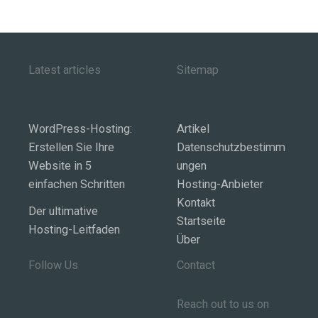
Latest articles
Sitemap
WordPress-Hosting:
Artikel
Erstellen Sie Ihre
Datenschutzbestimm
Website in 5
ungen
einfachen Schritten
Hosting-Anbieter
Kontakt
Der ultimative
Startseite
Hosting-Leitfaden
Über
Follow Us
Contact
Reach out to us on