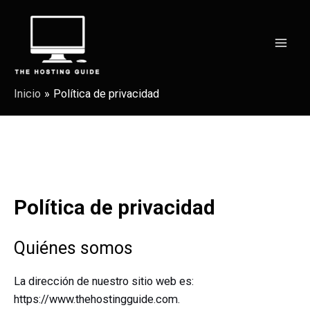
Ir
al
contenido
Mai
Men
Inicio
Política de privacidad
Política de privacidad
Quiénes somos
La dirección de nuestro sitio web es:
https://www.thehostingguide.com.