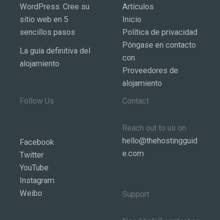
WordPress: Cree su
Artículos
sitio web en 5
Inicio
sencillos pasos
Política de privacidad
Póngase en contacto
La guía definitiva del
con
alojamiento
Proveedores de
alojamiento
Follow Us
Contact
Reach out to us on
hello@thehostingguid
Facebook
e.com
Twitter
YouTube
Instagram
Weibo
Support